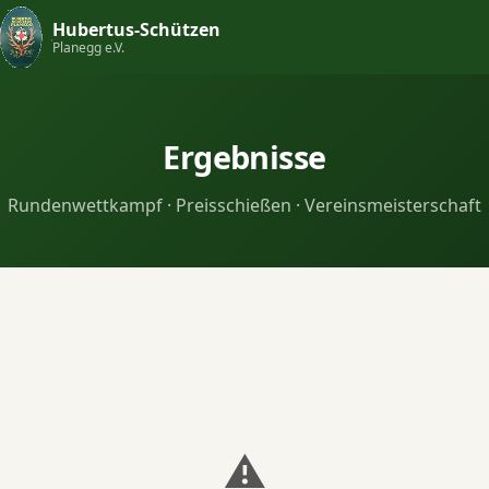
Hubertus-Schützen
Planegg e.V.
Ergebnisse
Rundenwettkampf · Preisschießen · Vereinsmeisterschaft
⚠️