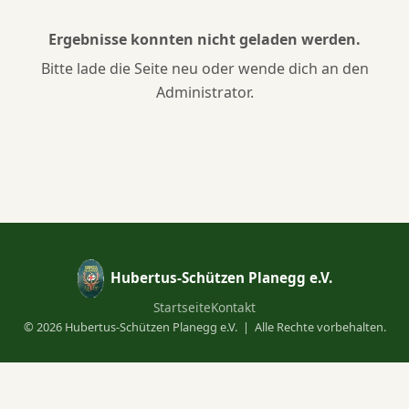
Ergebnisse konnten nicht geladen werden.
Bitte lade die Seite neu oder wende dich an den
Administrator.
Hubertus-Schützen Planegg e.V.
Startseite
Kontakt
©
2026
Hubertus-Schützen Planegg e.V. | Alle Rechte vorbehalten.